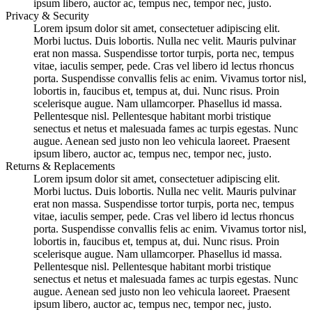
ipsum libero, auctor ac, tempus nec, tempor nec, justo.
Privacy & Security
Lorem ipsum dolor sit amet, consectetuer adipiscing elit.
Morbi luctus. Duis lobortis. Nulla nec velit. Mauris pulvinar
erat non massa. Suspendisse tortor turpis, porta nec, tempus
vitae, iaculis semper, pede. Cras vel libero id lectus rhoncus
porta. Suspendisse convallis felis ac enim. Vivamus tortor nisl,
lobortis in, faucibus et, tempus at, dui. Nunc risus. Proin
scelerisque augue. Nam ullamcorper. Phasellus id massa.
Pellentesque nisl. Pellentesque habitant morbi tristique
senectus et netus et malesuada fames ac turpis egestas. Nunc
augue. Aenean sed justo non leo vehicula laoreet. Praesent
ipsum libero, auctor ac, tempus nec, tempor nec, justo.
Returns & Replacements
Lorem ipsum dolor sit amet, consectetuer adipiscing elit.
Morbi luctus. Duis lobortis. Nulla nec velit. Mauris pulvinar
erat non massa. Suspendisse tortor turpis, porta nec, tempus
vitae, iaculis semper, pede. Cras vel libero id lectus rhoncus
porta. Suspendisse convallis felis ac enim. Vivamus tortor nisl,
lobortis in, faucibus et, tempus at, dui. Nunc risus. Proin
scelerisque augue. Nam ullamcorper. Phasellus id massa.
Pellentesque nisl. Pellentesque habitant morbi tristique
senectus et netus et malesuada fames ac turpis egestas. Nunc
augue. Aenean sed justo non leo vehicula laoreet. Praesent
ipsum libero, auctor ac, tempus nec, tempor nec, justo.