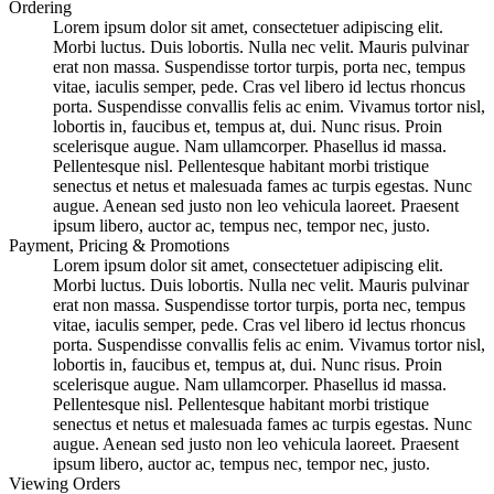
Ordering
Lorem ipsum dolor sit amet, consectetuer adipiscing elit.
Morbi luctus. Duis lobortis. Nulla nec velit. Mauris pulvinar
erat non massa. Suspendisse tortor turpis, porta nec, tempus
vitae, iaculis semper, pede. Cras vel libero id lectus rhoncus
porta. Suspendisse convallis felis ac enim. Vivamus tortor nisl,
lobortis in, faucibus et, tempus at, dui. Nunc risus. Proin
scelerisque augue. Nam ullamcorper. Phasellus id massa.
Pellentesque nisl. Pellentesque habitant morbi tristique
senectus et netus et malesuada fames ac turpis egestas. Nunc
augue. Aenean sed justo non leo vehicula laoreet. Praesent
ipsum libero, auctor ac, tempus nec, tempor nec, justo.
Payment, Pricing & Promotions
Lorem ipsum dolor sit amet, consectetuer adipiscing elit.
Morbi luctus. Duis lobortis. Nulla nec velit. Mauris pulvinar
erat non massa. Suspendisse tortor turpis, porta nec, tempus
vitae, iaculis semper, pede. Cras vel libero id lectus rhoncus
porta. Suspendisse convallis felis ac enim. Vivamus tortor nisl,
lobortis in, faucibus et, tempus at, dui. Nunc risus. Proin
scelerisque augue. Nam ullamcorper. Phasellus id massa.
Pellentesque nisl. Pellentesque habitant morbi tristique
senectus et netus et malesuada fames ac turpis egestas. Nunc
augue. Aenean sed justo non leo vehicula laoreet. Praesent
ipsum libero, auctor ac, tempus nec, tempor nec, justo.
Viewing Orders