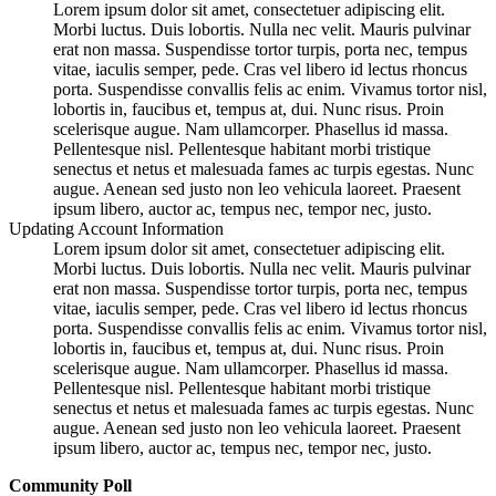
Lorem ipsum dolor sit amet, consectetuer adipiscing elit.
Morbi luctus. Duis lobortis. Nulla nec velit. Mauris pulvinar
erat non massa. Suspendisse tortor turpis, porta nec, tempus
vitae, iaculis semper, pede. Cras vel libero id lectus rhoncus
porta. Suspendisse convallis felis ac enim. Vivamus tortor nisl,
lobortis in, faucibus et, tempus at, dui. Nunc risus. Proin
scelerisque augue. Nam ullamcorper. Phasellus id massa.
Pellentesque nisl. Pellentesque habitant morbi tristique
senectus et netus et malesuada fames ac turpis egestas. Nunc
augue. Aenean sed justo non leo vehicula laoreet. Praesent
ipsum libero, auctor ac, tempus nec, tempor nec, justo.
Updating Account Information
Lorem ipsum dolor sit amet, consectetuer adipiscing elit.
Morbi luctus. Duis lobortis. Nulla nec velit. Mauris pulvinar
erat non massa. Suspendisse tortor turpis, porta nec, tempus
vitae, iaculis semper, pede. Cras vel libero id lectus rhoncus
porta. Suspendisse convallis felis ac enim. Vivamus tortor nisl,
lobortis in, faucibus et, tempus at, dui. Nunc risus. Proin
scelerisque augue. Nam ullamcorper. Phasellus id massa.
Pellentesque nisl. Pellentesque habitant morbi tristique
senectus et netus et malesuada fames ac turpis egestas. Nunc
augue. Aenean sed justo non leo vehicula laoreet. Praesent
ipsum libero, auctor ac, tempus nec, tempor nec, justo.
Community Poll