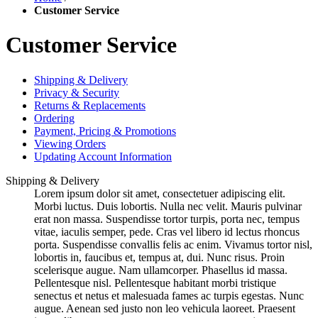
Customer Service
Customer Service
Shipping & Delivery
Privacy & Security
Returns & Replacements
Ordering
Payment, Pricing & Promotions
Viewing Orders
Updating Account Information
Shipping & Delivery
Lorem ipsum dolor sit amet, consectetuer adipiscing elit.
Morbi luctus. Duis lobortis. Nulla nec velit. Mauris pulvinar
erat non massa. Suspendisse tortor turpis, porta nec, tempus
vitae, iaculis semper, pede. Cras vel libero id lectus rhoncus
porta. Suspendisse convallis felis ac enim. Vivamus tortor nisl,
lobortis in, faucibus et, tempus at, dui. Nunc risus. Proin
scelerisque augue. Nam ullamcorper. Phasellus id massa.
Pellentesque nisl. Pellentesque habitant morbi tristique
senectus et netus et malesuada fames ac turpis egestas. Nunc
augue. Aenean sed justo non leo vehicula laoreet. Praesent