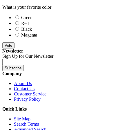
What is your favorite color
Green
Red
Black
Magenta
Vote
Newsletter
Sign Up for Our Newsletter:
Subscribe
Company
About Us
Contact Us
Customer Service
Privacy Policy
Quick Links
Site Map
Search Terms
Advanced Search